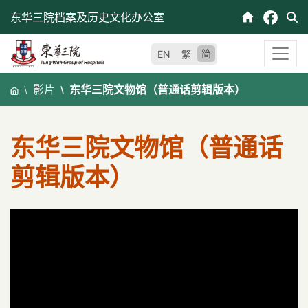
跳
东华三院档案及历史文化办公室
至
内
简
EN
繁
容
影片
东华三院文物馆（普通话剪辑版本）
东华三院文物馆（普通话
剪辑版本）