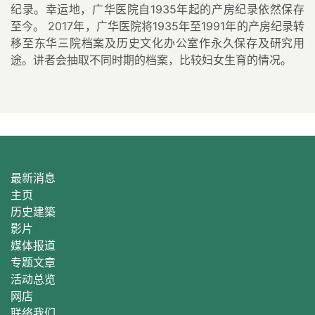
纪录。幸运地，广华医院自1935年起的产房纪录依然保存
至今。 2017年，广华医院将1935年至1991年的产房纪录转
移至东华三院档案及历史文化办公室作永久保存及研究用
途。讲者会抽取不同时期的档案，比较妇女生育的情况。
最新消息
主页
历史建築
影片
媒体报道
专题文章
活动总
览
网店
联络我们