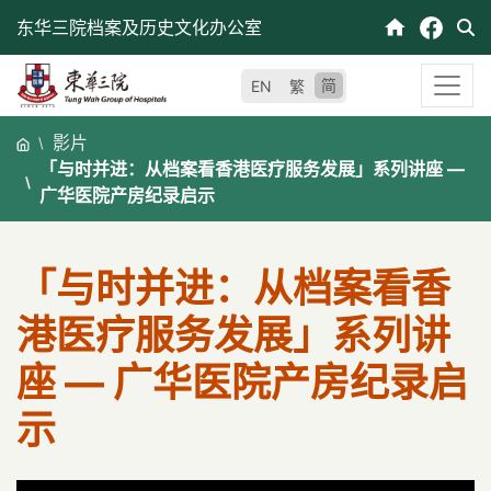
跳
东华三院档案及历史文化办公室
至
内
简
EN
繁
容
影片
「与时并进：从档案看香港医疗服务发展」系列讲座 —
广华医院产房纪录启示
「与时并进：从档案看香
港医疗服务发展」系列讲
座 — 广华医院产房纪录启
示