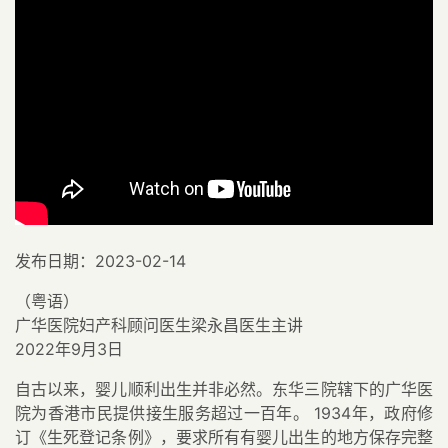
发布日期：2023-02-14
（粤语）
广华医院妇产科顾问医生梁永昌医生主讲
2022年9月3日
自古以来，婴儿顺利出生并非必然。东华三院辖下的广华医
院为香港市民提供接生服务超过一百年。 1934年，政府修
订《生死登记条例》，要求所有有婴儿出生的地方保存完整