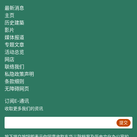
最新消息
主页
历史建築
影片
媒体报道
专题文章
活动总
览
网店
联络我们
私隐政策声明
条款细则
无障碍网页
订阅E‐通讯
收取更多我们的资讯
提交
按下提交按钮即表示你同意收取东华三院档案及历史文化办公室的