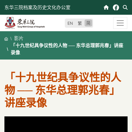
跳
东华三院档案及历史文化办公室
至
内
简
EN
繁
容
影片
「十九世纪具争议性的人物 ── 东华总理郭兆春」讲座
录像
「十九世纪具争议性的人
物 ── 东华总理郭兆春」
讲座录像