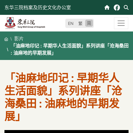
跳
东华三院档案及历史文化办公室
至
内
简
EN
繁
容
影片
「油麻地印记 : 早期华人生活面貌」系列讲座「沧海桑田
: 油麻地的早期发展」
「油麻地印记 : 早期华人
生活面貌」系列讲座「沧
海桑田 : 油麻地的早期发
展」