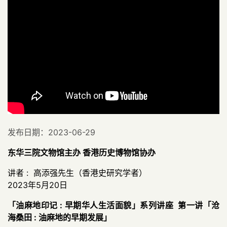
发布日期：2023-06-29
东华三院文物馆主办 香港历史博物馆协办
讲者
:
高添强先生（香港史研究学者）
2023
年
5
月
20
日
「油麻地印记 : 早期华人生活面貌」系列讲座 第一讲「沧
海桑田 : 油麻地的早期发展」