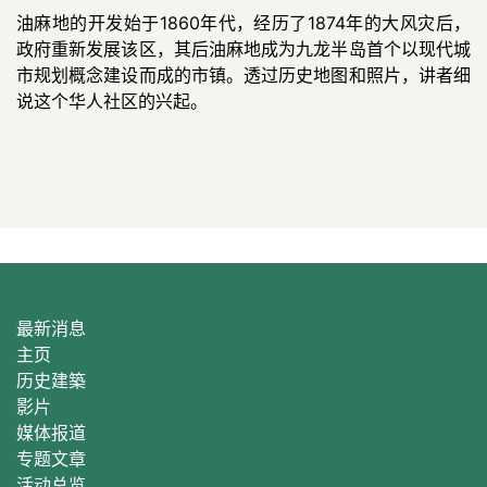
油麻地的开发始于1860年代，经历了1874年的大风灾后，
政府重新发展该区，其后油麻地成为九龙半岛首个以现代城
市规划概念建设而成的市镇。透过历史地图和照片，讲者细
说这个华人社区的兴起
。
最新消息
主页
历史建築
影片
媒体报道
专题文章
活动总
览