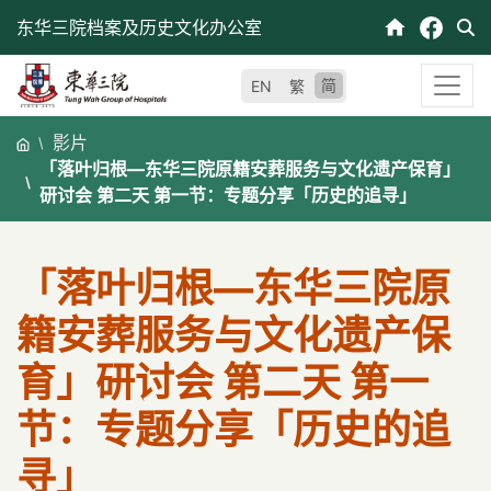
跳
东华三院档案及历史文化办公室
至
内
简
EN
繁
容
影片
「落叶归根—东华三院原籍安葬服务与文化遗产保育」
研讨会 第二天 第一节：专题分享「历史的追寻」
「落叶归根—东华三院原
籍安葬服务与文化遗产保
育」研讨会 第二天 第一
节：专题分享「历史的追
寻」