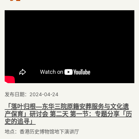
发布日期：2024-04-24
「落叶归根—东华三院原籍安葬服务与文化遗
产保育」研讨会 第二天 第一节：专题分享「历
史的追寻」
地点：香港历史博物馆地下演讲厅