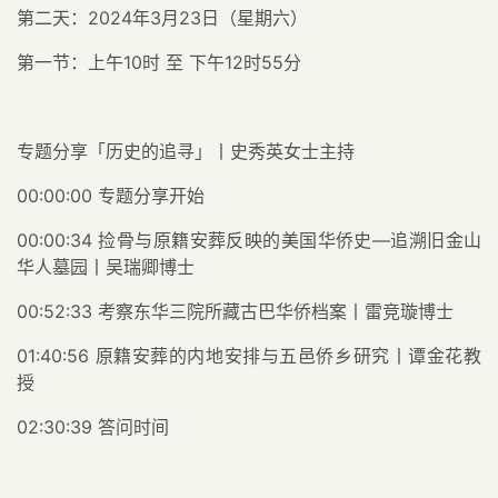
第二天：2024年3月23日（星期六）
第一节：上午10时 至 下午12时55分
专题分享「历史的追寻」丨史秀英女士主持
00:00:00 专题分享开始
00:00:34 捡骨与原籍安葬反映的美国华侨史—追溯旧金山
华人墓园丨吴瑞卿博士
00:52:33 考察东华三院所藏古巴华侨档案丨雷竞璇博士
01:40:56 原籍安葬的内地安排与五邑侨乡研究丨谭金花教
授
02:30:39 答问时间