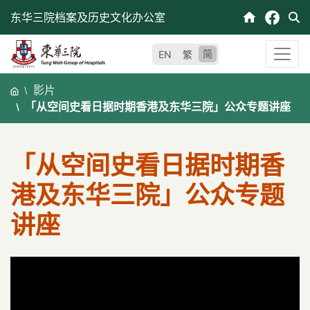
跳
东华三院档案及历史文化办公室
至
内
简
EN
繁
容
影片
「从空间史看日据时期香港及东华三院」公众专题讲座
「从空间史看日据时期香
港及东华三院」公众专题
讲座