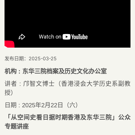
发布日期：2025-03-25
机构
:
东华三院档案及历史文化办公室
讲者
:
邝智文博士（香港浸会大学历史系副教
授）
日期
: 2025
年
2
月
22
日（六）
「从空间史看日据时期香港及东华三院」公众
专题讲座