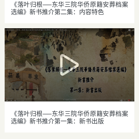
《落叶归根──东华三院华侨原籍安葬档案
选编》新书推介第二集：内容特色
《落叶归根──东华三院华侨原籍安葬档案
选编》新书推介第一集：新书出版