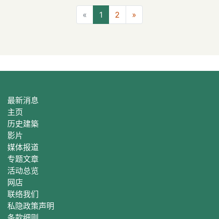
上一页
下一页
«
1
2
»
最新消息
主页
历史建築
影片
媒体报道
专题文章
活动总
览
网店
联络我们
私隐政策声明
条款细则