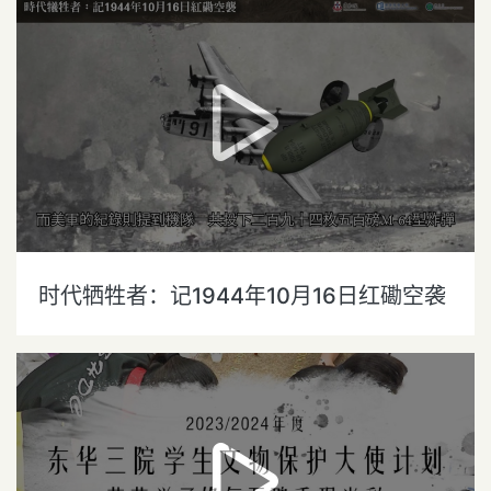
时代牺牲者：记1944年10月16日红磡空袭