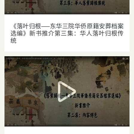
《落叶归根──东华三院华侨原籍安葬档案
选编》新书推介第三集：华人落叶归根传
统