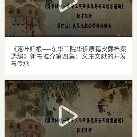
《落叶归根──东华三院华侨原籍安葬档案
选编》新书推介第四集：义庄文献的开发
与传承