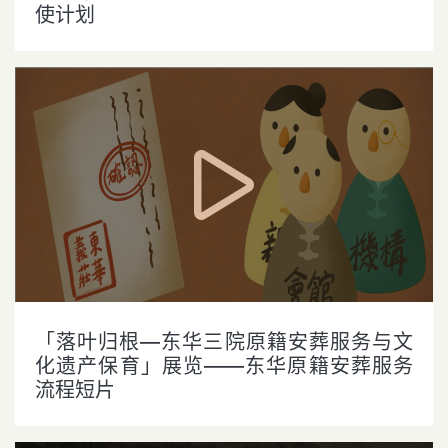
使计划
「落叶归根—东华三院原籍安葬服务与文
化遗产保育」展览——东华原籍安葬服务
流程短片