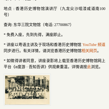
地点 : 香港历史博物馆演讲厅（九龙尖沙咀漆咸道南100
号）
查询: 东华三院文物馆（电话: 27700867）
* 免费入座，先到先得，满座即止。
* 讲座以粤语主讲及于现场和香港历史博物馆
YouTube 频道
同步进行。有关详情，请浏览香港历史博物馆
相关网页
。
如徵得讲者同意，讲座录影将上载至香港历史博物馆网上
*
平台《e度游 · 吾知吾讲》供观衆重温，详情请按
此
浏览。