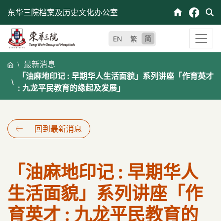
跳
东华三院档案及历史文化办公室
至
内
简
EN
繁
容
最新消息
「油麻地印记 : 早期华人生活面貌」系列讲座「作育英才
: 九龙平民教育的缘起及发展」
回到最新消息
「油麻地印记 : 早期华人
生活面貌」系列讲座「作
育英才 : 九龙平民教育的