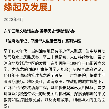
缘起及发展」
2023年6月
东华三院文物馆主办 香港历史博物馆协办
「油麻地印记 : 早期华人生活面貌」系列讲座
早于1870年代，当时油麻地已有不少华人聚居，当中以劳动
阶层及水上居民居多。至二十世纪初，人口持续增加，带动
油麻地及邻近地区的发展。东华医院于1904年于庙街设立义
学，为九龙的适龄儿童提供学习机会；另配合政府建议，
1911年于油麻地筹建九龙首间医院——广华医院，提供中西
医医疗服务。地区变迁，沧海桑田，在政府的城市规划下，
油麻地经历数次填海工程，其地貌景观早已大相迳庭。是次
讲座系列将透过珍贵的历史图片和档案，探索油麻地的平民
教育和医疗服务发展，以及街道故事，细看华人的生活面
貌。