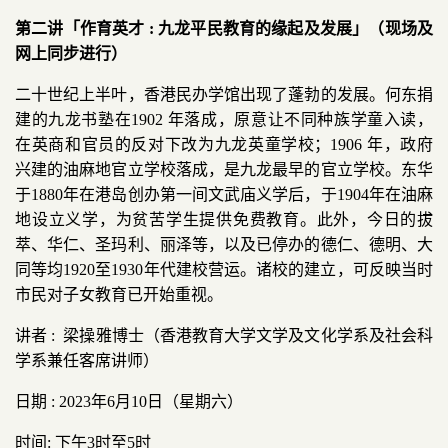
第二讲「作育英才 : 九龙平民教育的缘起及发展」（现场及
网上同步进行）
二十世纪上半叶，香港民办学馆出现了蓬勃的发展。何东捐
建的九龙书塾在1902 年落成，原意让不同种族学童入读，
在英商和官员的反对下改为九龙英童学校；1906 年，政府
兴建的油麻地官立学校落成，是九龙最早的官立学校。东华
于1880年在港岛创办第一间文武庙义学后，于1904年在油麻
地设立义学，为贫苦学生提供免费教育。此外，今日的拔
萃、华仁、圣玛利、丽泽等，以及已停办的德仁、德明、大
同等均1920至1930年代建校营运。诸校的建立，可反映当时
市民对子女教育已开始重视。
讲者 : 梁操雅博士（香港教育大学文学及文化学系及社会科
学系兼任客席讲师）
日期 : 2023年6月10日（星期六）
时间: 下午3时至5时