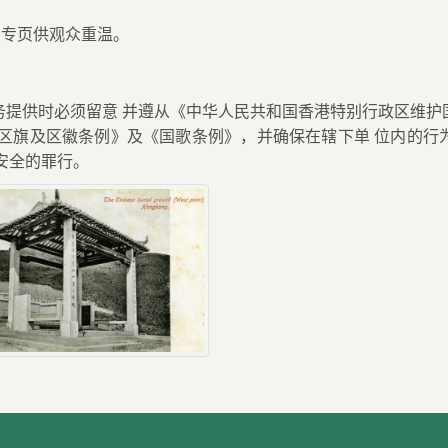
室专页供观众重温。
务提供时必须留意
并遵从《中华人民共和国香港特别行政区维护
区旗及区徽条例》及《国歌条例》，并确保在辖下单
位内的行
安全的罪行。