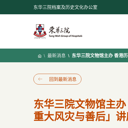
跳
东华三院档案及历史文化办公室
至
内
容
最新消息
东华三院文物馆主办 香港
回到最新消息
东华三院文物馆主办
重大风灾与善后」讲