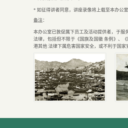
*
如征得讲者同意，讲座录像将上载至本办公
备注
：
本办公室已敦促属下员工及活动提供者，于服
法律，包括但不限于《国旗及国徽
条例》、《
港其他
法律下属危害国家安全，或不利于国家