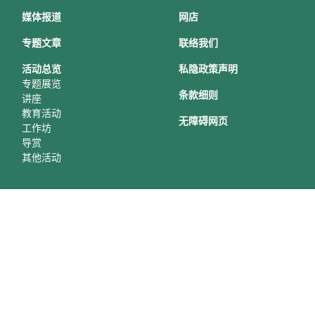
媒体报道
网店
专题文章
联络我们
活动总
览
私隐政策声明
专题展览
条款细则
讲座
教育活动
无障碍网页
工作坊
导赏
其他活动