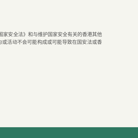
国家安全法》和与
维护国家安全有关的香港其他
为或活动不会可能构成或可能导致在国安法或香