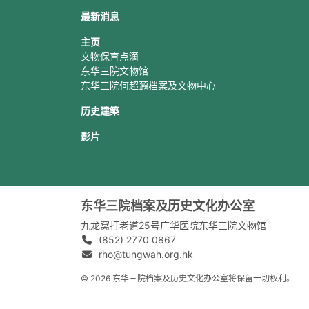
最新消息
主页
文物保育点滴
东华三院文物馆
东华三院何超蕸档案及文物中心
历史建築
影片
东华三院档案及历史文化办公室
九龙窝打老道25号广华医院东华三院文物馆
(852) 2770 0867
rho@tungwah.org.hk
© 2026 东华三院档案及历史文化办公室将保留一切权利。