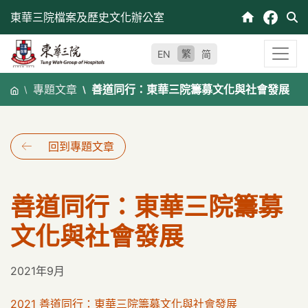
跳
東華三院檔案及歷史文化辦公室
至
內
繁
EN
简
容
專題文章
善道同行：東華三院籌募文化與社會發展
回到專題文章
善道同行：東華三院籌募
文化與社會發展
2021年9月
2021 善道同行：東華三院籌募文化與社會發展