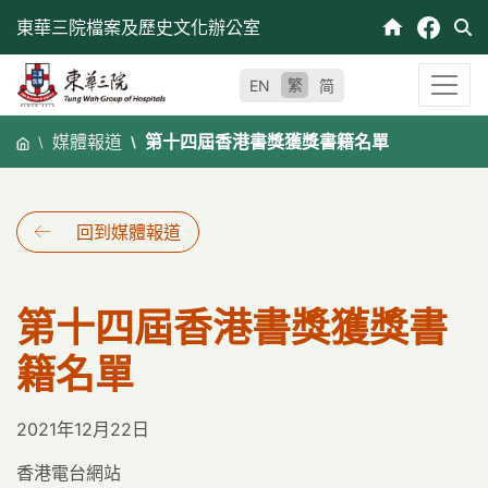
跳
東華三院檔案及歷史文化辦公室
至
內
繁
EN
简
容
媒體報道
第十四屆香港書獎獲獎書籍名單
回到媒體報道
第十四屆香港書獎獲獎書
籍名單
2021年12月22日
香港電台網站