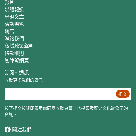
影片
媒體報道
專題文章
活動總覧
網店
聯絡我們
私隱政策聲明
條款細則
無障礙網頁
訂閱E‐通訊
收取更多我們的資訊
提交
按下提交按鈕即表示你同意收取東華三院檔案及歷史文化辦公室的
資訊。
關注我們