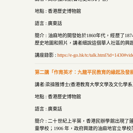
地點 : 香港歷史博物館
語言 : 廣東話
簡介 : 油麻地的開發始於1860年代，經歷
歷史地圖和照片，講者細說這個華人社區的興
講座錄影 :
https://e-go.hk/tc/talk.html?id=1430#vid
第二講「作育英才：九龍平民教育的緣起及發
講者:梁操雅博士(香港教育大學文學及文化學系
地點 : 香港歷史博物館
語言 : 廣東話
簡介 : 二十世紀上半葉，香港民辦學館出現了
童學校；1906 年，政府興建的油麻地官立學