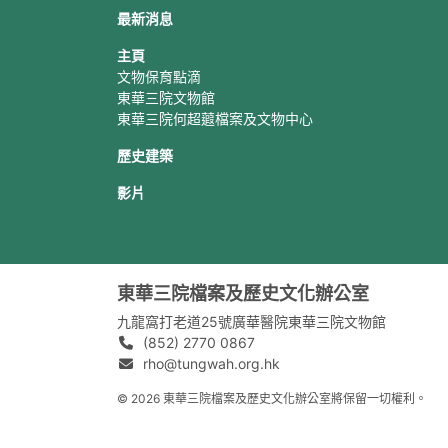
最新消息
主頁
文物保育點滴
東華三院文物館
東華三院何超蕸檔案及文物中心
歷史建築
影片
東華三院檔案及歷史文化辦公室
九龍窩打老道25號廣華醫院東華三院文物館
(852) 2770 0867
rho@tungwah.org.hk
© 2026 東華三院檔案及歷史文化辦公室將保留一切權利。