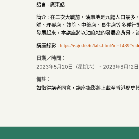
語言 : 廣東話
簡介 : 在二次大戰前，油麻地是九龍人口最
舖、理髮店、妓院、中藥店、長生店等多種行
發展起來，本講座將以油麻地的發展為背景，
講座錄影 :
https://e-go.hk/tc/talk.html?id=1439#vid
日期／時間：
2023年5月20日（星期六） - 2023年8月1
備註：
如徵得講者同意，講座錄影將上載至香港歷史博