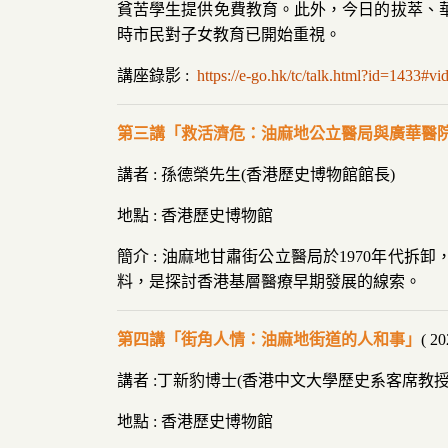
貧苦學生提供免費教育。此外，今日的拔萃、華
時市民對子女教育已開始重視。
講座錄影 :
https://e-go.hk/tc/talk.html?id=1433#vi
第三講「救活濟危：油麻地公立醫局與廣華醫
講者 : 孫德榮先生(香港歷史博物館館長)
地點 : 香港歷史博物館
簡介 : 油麻地甘肅街公立醫局於1970年
料，是探討香港基層醫療早期發展的線索。
第四講「街角人情：油麻地街道的人和事」
( 
講者 :丁新豹博士(香港中文大學歷史系客席教授
地點 : 香港歷史博物館