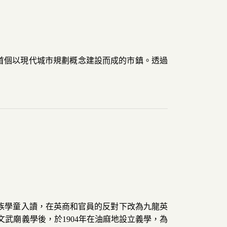
半島首個以現代城市規劃概念建設而成的市鎮。透過
同種族學童入讀，在英商和官員的反對下改為九龍英
文武廟義學後，於1904年在油麻地設立義學，為