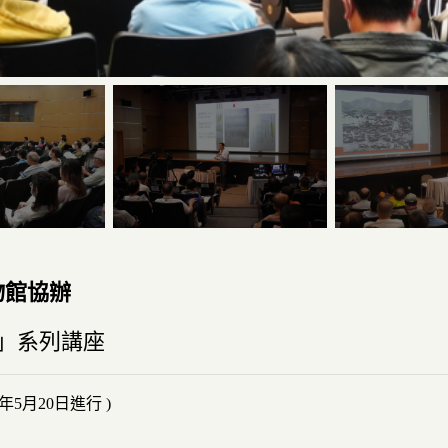
物館協辦
貌」系列講座
23年5月20日進行 )