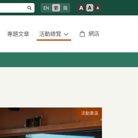
A
A
EN
繁
简
A
網店
專題文章
活動總覽
活動重溫