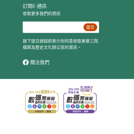
訂閱E‐通訊
收取更多我們的資訊
提交
按下提交按鈕即表示你同意收取東華三院
檔案及歷史文化辦公室的資訊。
關注我們