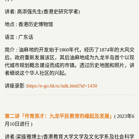
讲者: 高添强先生(香港史研究学者)
地点 : 香港历史博物馆
语言 : 广东话
简介 : 油麻地的开发始于1860年代，经历了1874年的大风灾
后，政府重新发展该区，其后油麻地成为九龙半岛首个以现
代城市规划概念建设而成的市镇。透过历史地图和照片，讲
者细说这个华人社区的兴起。
讲座录影 :
https://e-go.hk/sc/talk.html?id=1430
第二讲「作育英才：九龙平民教育的缘起及发展」
( 2023年6
月10日进行 )
讲者:梁操雅博士(香港教育大学文学及文化学系及社会科学