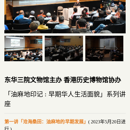
东华三院文物馆主办 香港历史博物馆协办
「油麻地印记 : 早期华人生活面貌」系列讲
座
第一讲「沧海桑田：油麻地的早期发展」
( 2023年5月20日进
行 )