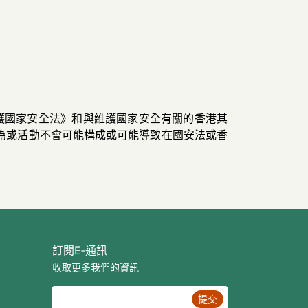
護國家安全法》和與維護國家安全有關的香港其
為或活動不會可能構成或可能導致在國安法或香
訂閱E‐通訊
收取更多我們的資訊
提交