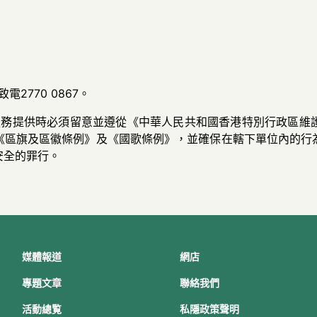
2770 0867。
服務提供時必須留意並遵從《中華人民共和國香港特別行政區維
《區旗及區徽條例》及《國歌條例》，並確保在轄下單位內的行
安全的罪行。
媒體報道
網店
專題文章
聯絡我們
活動總覧
私隱政策聲明