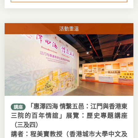
活動重溫
「惠澤四海 情繫五邑：江門與香港東
講座
三院的百年情誼」展覽：歷史專題講座
（三及四）
講者：程美寶教授（香港城市大學中文及