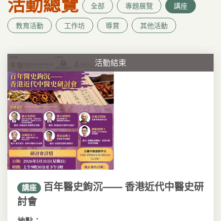
活動總覽
全部
專題展覽
講座
教育活動
工作坊
導賞
其他活動
活動結束
百年醫史鉤沉—— 香港近代中醫史研
講座
討會