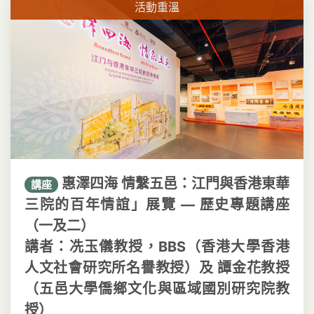
活動重溫
惠澤四海 情繫五邑：江門與香港東華
講座
三院的百年情誼」展覽 — 歷史專題講座
（一及二）
講者：冼玉儀教授，BBS（香港大學香港
人文社會研究所名譽教授）及 譚金花教授
（五邑大學僑鄉文化與區域國別研究院教
授）