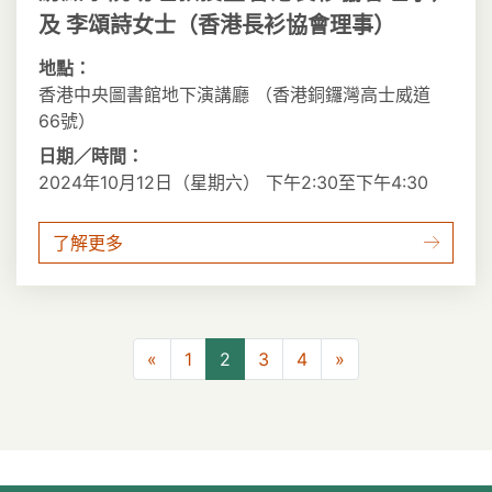
及 李頌詩女士（香港長衫協會理事）
地點：
香港中央圖書館地下演講廳 （香港銅鑼灣高士威道
66號）
日期／時間：
2024年10月12日（星期六） 下午2:30至下午4:30
了解更多
上一頁
下一頁
«
1
2
3
4
»