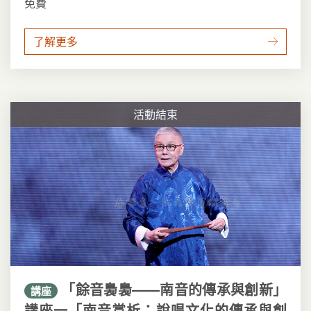
免費
了解更多
活動結束
「餘音裊裊——南音的傳承與創新」
講座
講座一「南音賞析：說唱文化的傳承與創