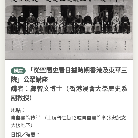
「從空間史看日據時期香港及東華三
講座
院」公眾講座
講者：鄺智文博士（香港浸會大學歷史系
副教授）
地點：
東華醫院禮堂 （上環普仁街12號東華醫院李兆忠紀念
大樓地下）
日期／時間：