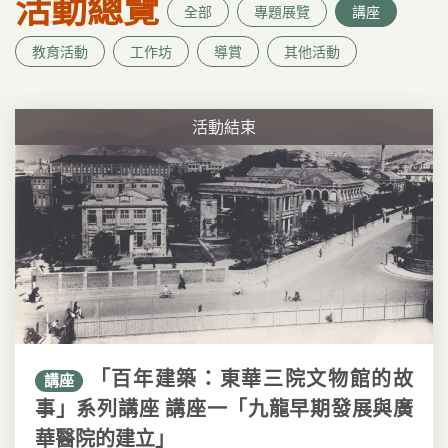
活動總覽
全部
專題展覽
講座
教育活動
工作坊
導賞
其他活動
活動結束
「百年建築：東華三院文物館的故
講座
事」系列講座 講座一「九龍早期發展與廣
華醫院的建立」