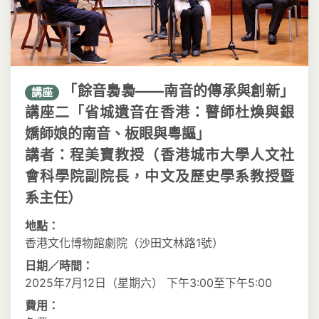
「餘音裊裊——南音的傳承與創新」
講座
講座二「省城遺音在香港：瞽師杜煥與銀
嬌師娘的南音、板眼與粵謳」
講者：程美寶教授（香港城市大學人文社
會科學院副院長，中文及歷史學系教授暨
系主任）
地點：
香港文化博物館劇院（沙田文林路1號）
日期／時間：
2025年7月12日（星期六） 下午3:00至下午5:00
費用：