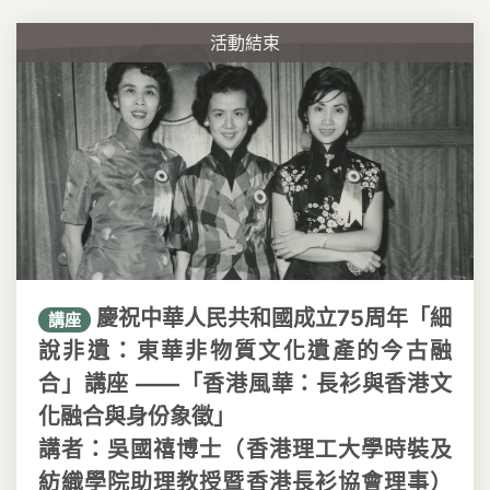
活動結束
慶祝中華人民共和國成立75周年「細
講座
說非遺：東華非物質文化遺產的今古融
合」講座 ——「香港風華：長衫與香港文
化融合與身份象徵」
講者：吳國禧博士（香港理工大學時裝及
紡織學院助理教授暨香港長衫協會理事）