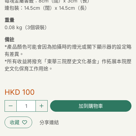
每塊金屬書籤：8cm（闊）x 3cm（長）
連包裝：14.5cm（闊）x 14.5cm（長）
重量
0.08 kg（3個袋裝）
備註
*產品顏色可能會因為拍攝時的燈光或閣下顯示器的設定略
有差異。
*所有收益將撥充「東華三院歷史文化基金」作拓展本院歷
史文化保育工作用途。
HKD 100
加到購物車
收藏
分享連結