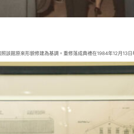
該館原來形貌修建為基調。重修落成典禮在1984年12月13日