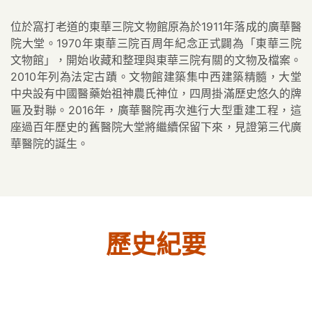
位於窩打老道的東華三院文物館原為於1911年落成的廣華醫
院大堂。1970年東華三院百周年紀念正式闢為「東華三院
文物館」，開始收藏和整理與東華三院有關的文物及檔案。
2010年列為法定古蹟。文物館建築集中西建築精髓，大堂
中央設有中國醫藥始祖神農氏神位，四周掛滿歷史悠久的牌
匾及對聯。2016年，廣華醫院再次進行大型重建工程，這
座過百年歷史的舊醫院大堂將繼續保留下來，見證第三代廣
華醫院的誕生。
歷史紀要