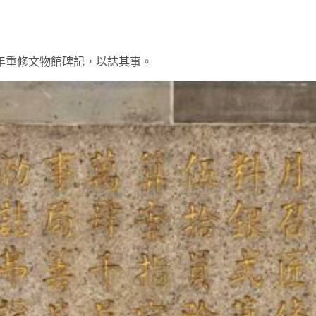
7年重修文物館碑記，以誌其事。