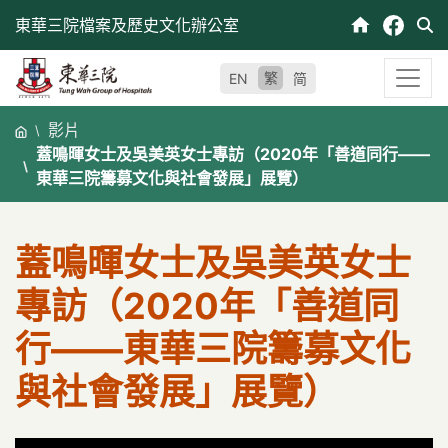
跳
東華三院檔案及歷史文化辦公室
至
內
繁
EN
简
容
影片
蓋鳴暉女士及吳美英女士專訪（2020年「善道同行——
東華三院籌募文化與社會發展」展覽）
蓋鳴暉女士及吳美英女士
專訪（2020年「善道同
行——東華三院籌募文化
與社會發展」展覽）