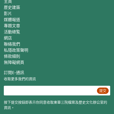
主頁
歷史建築
影片
媒體報道
專題文章
活動總覧
網店
聯絡我們
私隱政策聲明
條款細則
無障礙網頁
訂閱E‐通訊
收取更多我們的資訊
提交
按下提交按鈕即表示你同意收取東華三院檔案及歷史文化辦公室的
資訊。