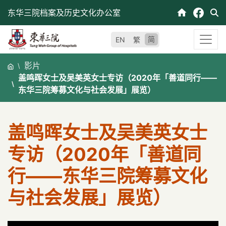
跳
东华三院档案及历史文化办公室
至
内
简
EN
繁
容
影片
盖鸣晖女士及吴美英女士专访（2020年「善道同行——
东华三院筹募文化与社会发展」展览）
盖鸣晖女士及吴美英女士
专访（2020年「善道同
行——东华三院筹募文化
与社会发展」展览）