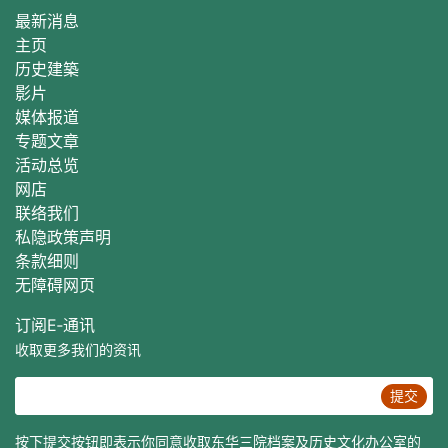
最新消息
主页
历史建築
影片
媒体报道
专题文章
活动总
览
网店
联络我们
私隐政策声明
条款细则
无障碍网页
订阅E‐通讯
收取更多我们的资讯
提交
按下提交按钮即表示你同意收取东华三院档案及历史文化办公室的