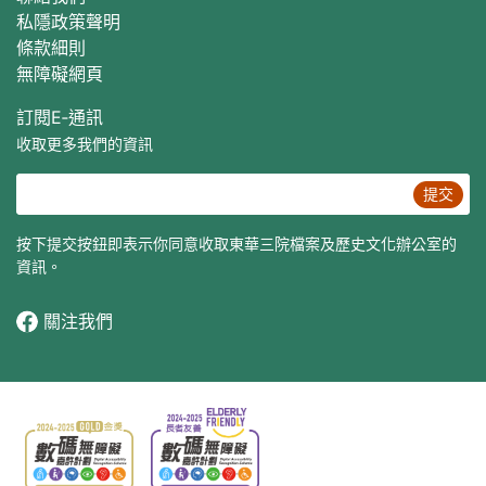
私隱政策聲明
條款細則
無障礙網頁
訂閱E‐通訊
收取更多我們的資訊
提交
按下提交按鈕即表示你同意收取東華三院檔案及歷史文化辦公室的
資訊。
關注我們