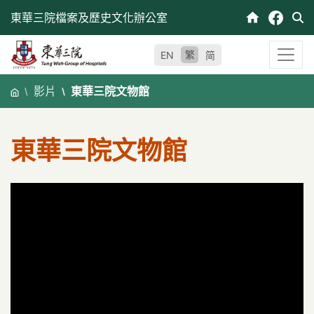
跳
東華三院檔案及歷史文化辦公室
至
內
繁
EN
简
容
影片
東華三院文物館
東華三院文物館