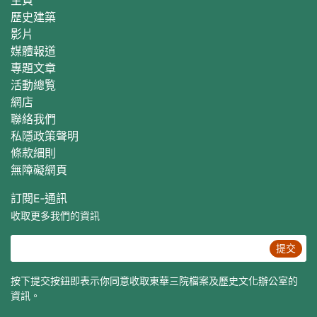
主頁
歷史建築
影片
媒體報道
專題文章
活動總覧
網店
聯絡我們
私隱政策聲明
條款細則
無障礙網頁
訂閱E‐通訊
收取更多我們的資訊
提交
按下提交按鈕即表示你同意收取東華三院檔案及歷史文化辦公室的
資訊。