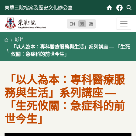
跳
東華三院檔案及歷史文化辦公室
至
內
繁
EN
简
容
影片
「以人為本：專科醫療服務與生活」系列講座 — 「生死
攸關：急症科的前世今生」
「以人為本：專科醫療服
務與生活」系列講座 —
「生死攸關：急症科的前
世今生」