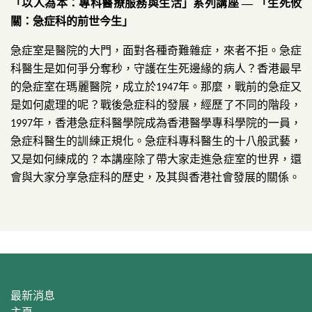
「以人為本：專科醫療服務與生活」系列講座
—
「
生死攸
關：急症科的前世今生
」
急症室是醫院的大門，面對各種奇難雜症，來者不拒。急症
科醫生是如何爭分奪秒，守護在生死邊緣的病人？香港最早
的急症室在瑪麗醫院，成立於
年。那麼，戰前的急症又
1947
是如何處理的呢？戰後急症科的發展，經歷了不同的階段，
年，香港急症科醫學院成為香港醫學專科學院的一員，
1997
急症科醫生的訓練正規化。急症科專科醫生的十八般武藝，
又是如何練成的？本講座除了帶大家走進急症室的世界，還
會與大家分享急症科的歷史，及其與香港社會發展的關係。
最新消息