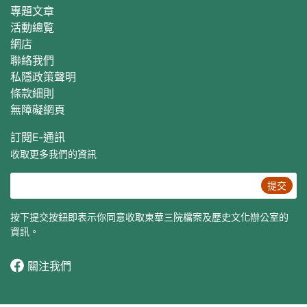
專題文章
活動總覧
網店
聯絡我們
私隱政策聲明
條款細則
無障礙網頁
訂閱E‐通訊
收取更多我們的資訊
提交
按下提交按鈕即表示你同意收取東華三院檔案及歷史文化辦公室的
資訊。
關注我們