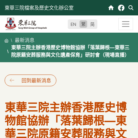
跳
東華三院檔案及歷史文化辦公室
至
內
繁
EN
简
容
最新消息
東華三院主辦香港歷史博物館協辦「落葉歸根—東華三
院原籍安葬服務與文化遺產保育」研討會（現場直播）
回到最新消息
東華三院主辦香港歷史博
物館協辦「落葉歸根—東
華三院原籍安葬服務與文