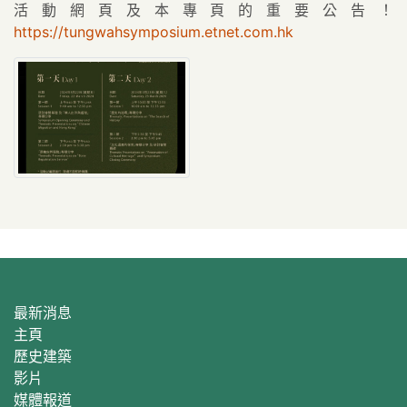
活動網頁及本專頁的重要公告！
https://tungwahsymposium.etnet.com.hk
最新消息
主頁
歷史建築
影片
媒體報道