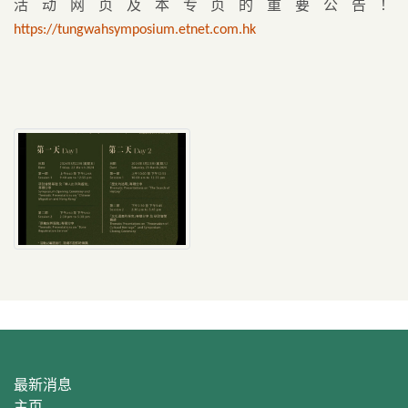
活动网页及本专页的重要公告！
https://tungwahsymposium.etnet.com.hk
最新消息
主页