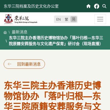
跳
东华三院档案及历史文化办公室
至
内
简
EN
繁
容
最新消息
东华三院主办香港历史博物馆协办「落叶归根—东华三
院原籍安葬服务与文化遗产保育」研讨会（现场直播）
回到最新消息
东华三院主办香港历史博
物馆协办「落叶归根—东
华三院原籍安葬服务与文