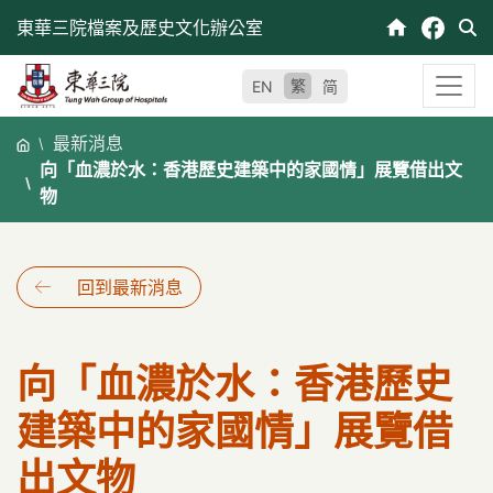
跳
東華三院檔案及歷史文化辦公室
至
內
繁
EN
简
容
最新消息
向「血濃於水：香港歷史建築中的家國情」展覽借出文
物
回到最新消息
向「血濃於水：香港歷史
建築中的家國情」展覽借
出文物