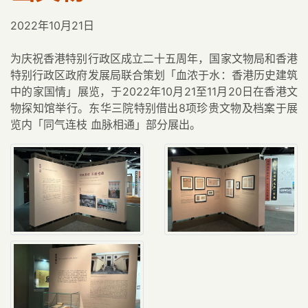
2022年10月21日
为庆祝香港特别行政区成立二十五周年，国家文物局和香港
特别行政区政府发展局联合策划「血浓于水：香港历史建筑
中的家国情」展览，于2022年10月21至11月20日在香港文
物探知馆举行。东华三院特别借出8项珍贵文物及档案于展
览内「同气连枝 血脉相通」部分展出。