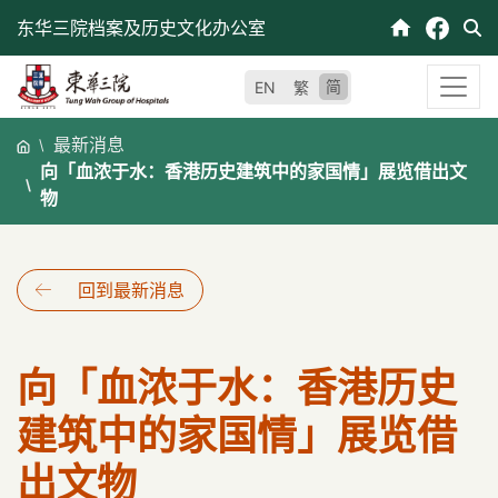
跳
东华三院档案及历史文化办公室
至
内
简
EN
繁
容
最新消息
向「血浓于水：香港历史建筑中的家国情」展览借出文
物
回到最新消息
向「血浓于水：香港历史
建筑中的家国情」展览借
出文物