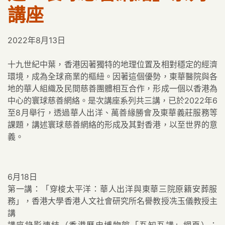
講座
2022年8月13日
十九世紀中葉，香港因著獨特的地理位置及相對穩定的經濟
環境，成為全球商業的樞紐。因著這個優勢，東華醫院與各
地的華人組織及民間慈善團體相互合作，形成一個以香港為
中心的寰球慈善網絡。是次講座系列共三講，已於2022年6
至8月舉行，透過華人出洋、萬善緣勝會及東華義莊服務等
課題，講述寰球慈善網絡的形成及其對香港，以至世界的意
義。
6月18日
第一講：「穿梭太平洋：華人出洋與東‍華三院原籍安葬服
務」，香港大學香港人文社會研究所名譽教授冼玉儀教授主
講