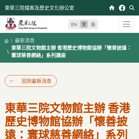
跳
東華三院檔案及歷史文化辦公室
至
內
繁
EN
简
容
最新消息
東華三院文物館主辦 香港歷史博物館協辦「懷善披遠：
寰球慈善網絡」系列講座
回到最新消息
東華三院文物館主辦 香港
歷史博物館協辦「懷善披
遠：寰球慈善網絡」系列