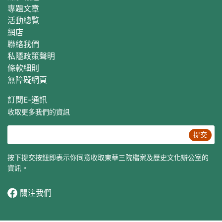
專題文章
活動總覧
網店
聯絡我們
私隱政策聲明
條款細則
無障礙網頁
訂閱E‐通訊
收取更多我們的資訊
提交
按下提交按鈕即表示你同意收取東華三院檔案及歷史文化辦公室的
資訊。
關注我們