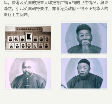
年，香港及英国的报章大肆报导广福义祠的卫生情况，舆论
哗然，引起英国朝野关注，亦令港英政府不得不正视华人的
医疗卫生问题。