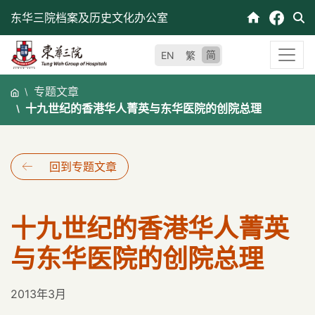
跳
东华三院档案及历史文化办公室
至
内
简
EN
繁
容
专题文章
十九世纪的香港华人菁英与东华医院的创院总理
回到专题文章
十九世纪的香港华人菁英
与东华医院的创院总理
2013年3月