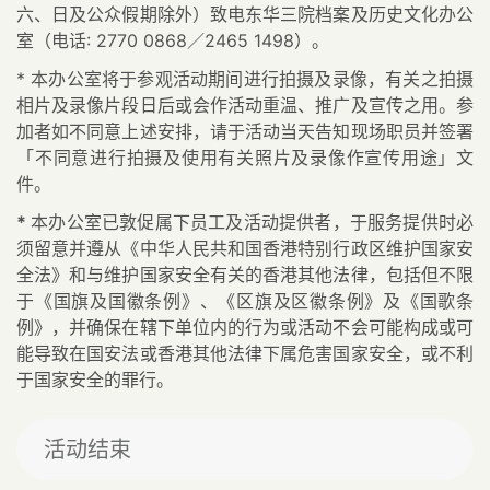
六、日及公众假期除外）致电东华三院档案及历史文化办公
室（电话: 2770 0868／2465 1498）。
*
本办公室将于参观活动期间进行拍摄及录像，有关之拍摄
相片及录像片段日后或会作活动重温、推广及宣传之用。参
加者如不同意上述安排，请于活动当天告知现场职员并签署
「不同意进行拍摄及使用有关照片及录像作宣传用途」文
件。
*
本办公室已敦促属下员工及活动提供者，于服务提供时必
须留意并遵从《中华人民共和国香港特别行政区维护国家安
全法》和与维护国家安全有关的香港其他法律，包括但不限
于《国旗及国徽条例》、《区旗及区徽条例》及《国歌条
例》，并确保在辖下单位内的行为或活动不会可能构成或可
能导致在国安法或香港其他法律下属危害国家安全，或不利
于国家安全的罪行。
活动结束