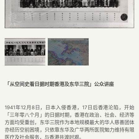
「从空间史看日据时期香港及东华三院」公众讲座
1941
年
12
月
8
日，日本入侵香港，
17
日后香港沦陷，开始
「三年零八个月」的日据时期，香港在政治、社会、经济等
方面均受重创，东华三院作为本地规模最大的华人慈善团体
亦经历空前困境，只依靠东华及广华两所医院勉力维持有限
医疗及社会服务，与香港共渡时艰。