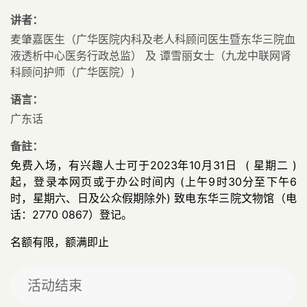
讲者：
麦肇嘉医生（广华医院内科及老人科顾问医生暨东华三院血
液透析中心医务行政总监） 及 谭雪丽女士（九龙中联网肾
科顾问护师（广华医院）)
语言：
广东话
备註：
免费入场，有兴趣人士可于2023年10月31日 ( 星期二 )
起，登录本网页或于办公时间内 (上午9时30分至下午6
时，星期六、日及公众假期除外) 致电东华三院文物馆（电
话：2770 0867）登记。
名额有限，额满即止
活动结束