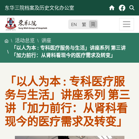
跳
东华三院档案及历史文化办公室
至
内
简
EN
繁
容
活动总览
讲座
「以人为本 : 专科医疗服务与生活」讲座系列 第三讲
「加力前行：从肾科看现今的医疗需求及转变」
「以人为本 : 专科医疗服
务与生活」讲座系列 第三
讲「加力前行：从肾科看
现今的医疗需求及转变」