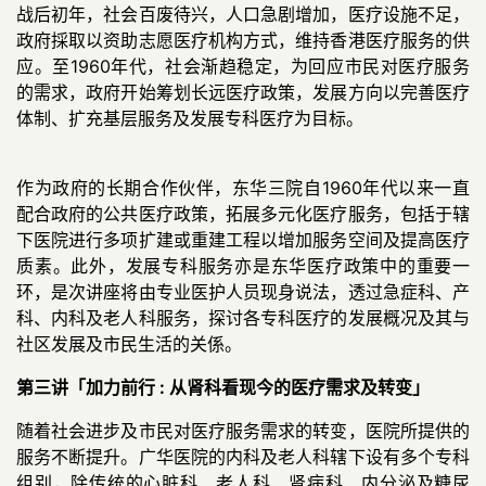
战后初年，社会百废待兴，人口急剧增加，医疗设施不足，
政府採取以资助志愿医疗机构方式，维持香港医疗服务的供
应。至1960年代，社会渐趋稳定，为回应市民对医疗服务
的需求，政府开始筹划长远医疗政策，发展方向以完善医疗
体制、扩充基层服务及发展专科医疗为目标。
作为政府的长期合作伙伴，东华三院自1960年代以来一直
配合政府的公共医疗政策，拓展多元化医疗服务，包括于辖
下医院进行多项扩建或重建工程以增加服务空间及提高医疗
质素。此外，发展专科服务亦是东华医疗政策中的重要一
环，是次讲座将由专业医护人员现身说法，透过急症科、产
科、内科及老人科服务，探讨各专科医疗的发展概况及其与
社区发展及市民生活的关係。
第三讲「加力前行 : 从肾科看现今的医疗需求及转变」
随着社会进步及市民对医疗服务需求的转变，医院所提供的
服务不断提升。广华医院的内科及老人科辖下设有多个专科
组别，除传统的心脏科、老人科、肾病科、内分泌及糖尿