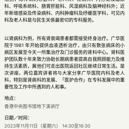
科、呼吸系统科、肠胃肝脏科、风湿病科及脑神经科外；近
年新增感染及传染病科、内科肿瘤科及纾缓医学科，可见内
科及老人科是与民生关係最密切的专科服务。
以肾病科为例，所有肾衰竭患者都需接受终身治疗。广华医
院于1981 年开始提供血液透析治疗，由只有数张病床的小
病区发展至今天一所集治疗及门诊服务的肾科中心。肾科医
护团队数十年来致力协助长期病患者提高自我照顾能力及维
持生活素质，冀他们可走出医院返回社区继续日常生活。是
次讲座，两位嘉宾讲者将与大家分享广华医院内科及老人
科，特别是肾病科的发展、「医护合作」在专科发展中的重
要性及工作中所遇到的人和事。
地点：
香港中央图书馆地下演讲厅
日期／时间：
2023年11月11日（星期六） 14:30至16:30