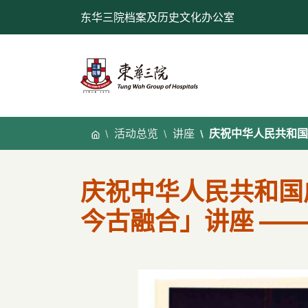
跳
东华三院档案及历史文化办公室
至
内
容
活动总览
讲座
庆祝中华人民共和国
庆祝中华人民共和国
今古融合」讲座 —