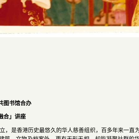
共图书馆合办
融合
」
讲座
立
，
是香港历史最悠久的华人慈善组织
，
百多年来一直