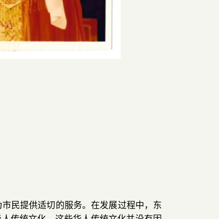
为市民提供适切的服务
。
在发展过程中
，
东