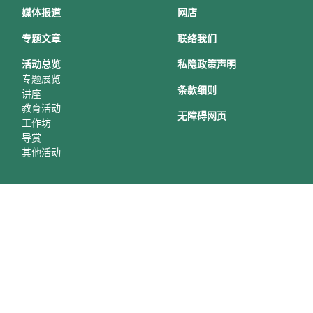
媒体报道
网店
专题文章
联络我们
活动总
览
私隐政策声明
专题展览
条款细则
讲座
教育活动
无障碍网页
工作坊
导赏
其他活动