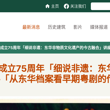
主页
关注我们
最新消息
历史建筑
影片
媒体报道
成立75周年「细说非遗：东华非物质文化遗产的今古融合」讲座
成立75周年「细说非遗：东
—「从东华档案看早期粤剧的