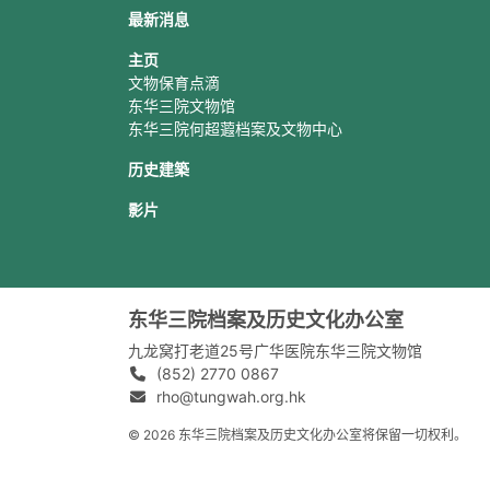
最新消息
主页
文物保育点滴
东华三院文物馆
东华三院何超蕸档案及文物中心
历史建築
影片
东华三院档案及历史文化办公室
九龙窝打老道25号广华医院东华三院文物馆
(852) 2770 0867
rho@tungwah.org.hk
© 2026 东华三院档案及历史文化办公室将保留一切权利。