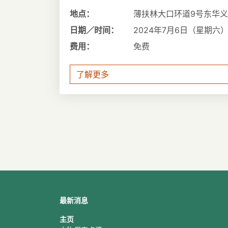
地点：
薄扶林大口环道9号东华
日期／时间：
2024年7月6日（星期六） 1
费用：
免费
了解更多
最新消息
主页