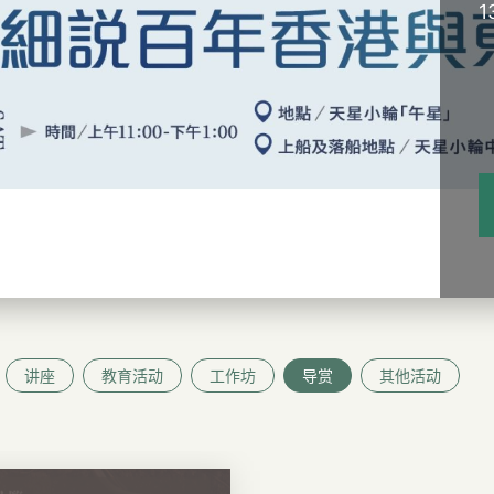
1
讲座
教育活动
工作坊
导赏
其他活动