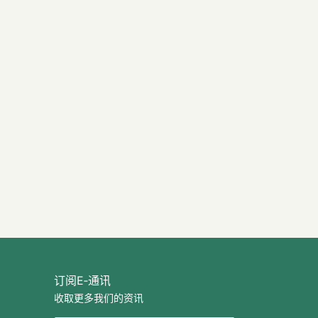
订阅E‐通讯
收取更多我们的资讯