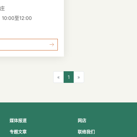
义庄
0:00至12:00
上一页
下一页
«
1
»
媒体报道
网店
专题文章
联络我们