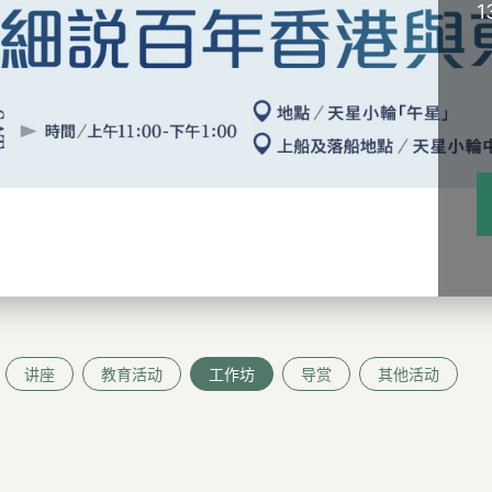
1
讲座
教育活动
工作坊
导赏
其他活动