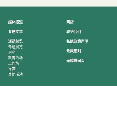
媒体报道
网店
专题文章
联络我们
活动总
览
私隐政策声明
专题展览
条款细则
讲座
教育活动
无障碍网页
工作坊
导赏
其他活动