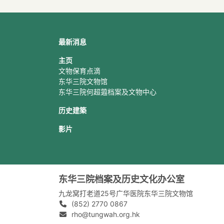
最新消息
主页
文物保育点滴
东华三院文物馆
东华三院何超蕸档案及文物中心
历史建築
影片
东华三院档案及历史文化办公室
九龙窝打老道25号广华医院东华三院文物馆
(852) 2770 0867
rho@tungwah.org.hk