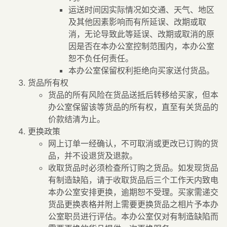
运送时间因实际情况如交通、天气、地区
及其他因素影响而有所延误、改期或取
消，无论导致此等延误、改期或取消的原
因是否在本办公室控制范围内，本办公室
恕不负任何责任。
本办公室保留权利拒绝向买家送付货品。
货品所有权
货品的所有风险在货品送抵后转移给买家，但本
办公室保留该等货品的所有权，直至有关货品的
价款结清为止。
更换政策
网上订单一经确认，不可取消或更改已订购的货
品，并不设退货及退款。
收取货品时必须检查所订购之货品。如发现货品
有制造缺陷，请于收取货品后三个工作天内致电
本办公室安排更换，逾期恕不受理。买家需递交
货品更换表格并附上需要更换货品之相片予本办
公室职员进行评估。本办公室仅对有制造缺陷而