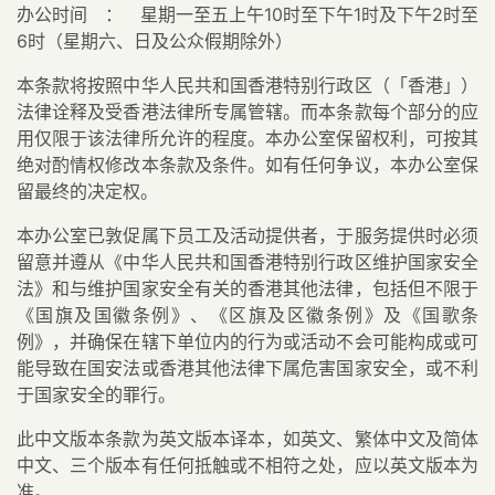
办公时间 ： 星期一至五上午10时至下午1时及下午2时至
6时（星期六、日及公众假期除外）
本条款将按照中华人民共和国香港特别行政区（「香港」）
法律诠释及受香港法律所专属管辖。而本条款每个部分的应
用仅限于该法律所允许的程度。本办公室保留权利，可按其
绝对酌情权修改本条款及条件。如有任何争议，本办公室保
留最终的决定权。
本办公室已敦促属下员工及活动提供者，于服务提供时必须
留意并遵从《中华人民共和国香港特别行政区维护国家安全
法》和与维护国家安全有关的香港其他法律，包括但不限于
《国旗及国徽条例》、《区旗及区徽条例》及《国歌条
例》，并确保在辖下单位内的行为或活动不会可能构成或可
能导致在国安法或香港其他法律下属危害国家安全，或不利
于国家安全的罪行。
此中文版本条款为英文版本译本，如英文、繁体中文及简体
中文、三个版本有任何抵触或不相符之处，应以英文版本为
准。