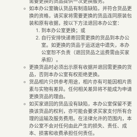
需要更换的货品提供一次更换服务。
如本办公室确认货品有制造缺陷，并符合货品更
换的资格，请买家将需要更换的货品连同原装包
装和原有收据，按以下方法退回本办公室：
到本办公室更换；或
自行安排快递寄回需更换的货品到本办公
室。如更换的货品于运送途中遗失，本办
公室恕不负责（退回货品之运费需由买家
承担）。
更换货品时必须出示原有收据并退回需更换的货
品，否则本办公室有权拒绝更换。
货品相片只供参考用途，相片亦有可能因相片质
素与实物有差异。任何相关差异将不能成为申请
更换货品的理由。
如买家退回的货品没有缺陷，本办公室保留不更
换该货品的权利，亦可能会要求买家支付所有合
理的运输及服务费用。在法律允许的范围内，本
办公室不会对任何由此产生的损失、责任、成
本、损害和收费承担任何责任。