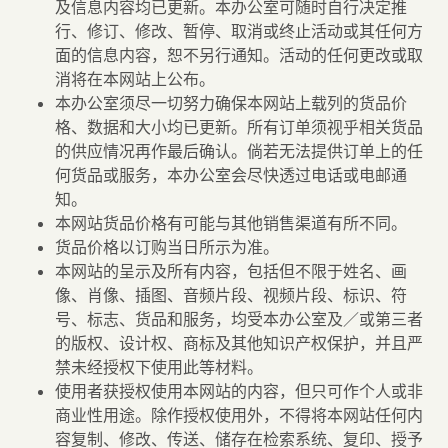
及信息内容均已更新。本办公室可随时自行决定推
行、修订、修改、暂停、取消或终止活动或其任何方
面的信息内容，恕不另行通知。活动的任何更改或取
消将在本网站上公布。
本办公室须尽一切努力确保本网站上载列的货品价
格、数据和大小均已更新。所有订单须视乎相关货品
的供应情况再作最后确认。倘若无法提供订单上的任
何货品或服务，本办公室会尽快透过电话或电邮通
知。
本网站货品价格有可能与其他销售渠道有所不同。
货品价格以订购当日所示为准。
本网站的呈示及所有内容，包括但不限于姓名、画
像、肖像、插图、音频片段、视频片段、标识、符
号、标志、货品和服务，均受本办公室及／或第三者
的版权、设计权、商标及其他知识产权保护，并且严
禁未经授权下使用此等材料。
使用者获授权使用本网站的内容，但只可作个人或非
商业性用途。除作授权使用外，不得将本网站任何内
容复制、修改、传送、储存在检索系统、复印、授予