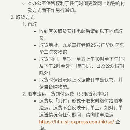
本办公室保留权利于任何时间更改网上购物的付
款方式而不作另行通知。
取货方式
自取
收到有关取货安排电邮后请到以下地点取
货：
取货地址：九龙窝打老道25号广华医院东
华三院文物馆
取货时间：星期一至五上午10时至下午1时
及下午2时至5时（星期六、日及公众假期
除外）
取货时请出示网上收据或订单确认书，并
请自备购物袋。
顺丰速运—货到付运费（只限香港本地）
运费以「到付」形式于取货时缴付给顺丰
速运，运费不会反映于订单上。如对订单
运送情况有任何疑问，请向顺丰速运
https://htm.sf-express.com/hk/sc/
查
询。