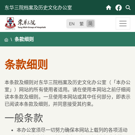
跳
东华三院档案及历史文化办公室
至
内
简
EN
繁
容
条款细则
条款细则
本条款及细则对东华三院档案及历史文化办公室（「本办公
室」）网站的所有使用者适用。请在使用本网站之前仔细阅
读本条款及细则。一旦使用本网站或其中任何部分，即表示
已阅读本条款及细则，并同意接受其约束。
一般条款
本办公室须尽一切努力确保本网站上载列的各项活动