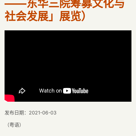
——东华三院筹募文化与
社会发展」展览）
发布日期：2021-06-03
（粤语）