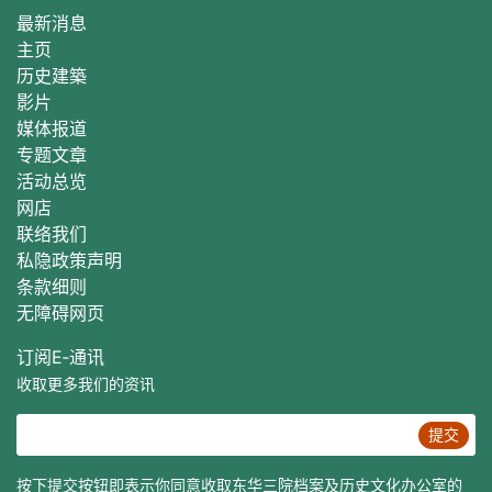
最新消息
主页
历史建築
影片
媒体报道
专题文章
活动总
览
网店
联络我们
私隐政策声明
条款细则
无障碍网页
订阅E‐通讯
收取更多我们的资讯
提交
按下提交按钮即表示你同意收取东华三院档案及历史文化办公室的