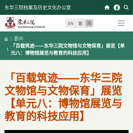
跳
东华三院档案及历史文化办公室
至
内
简
EN
繁
容
影片
「百载筑迹——东华三院文物馆与文物保育」展览【单
元八：博物馆展览与教育的科技应用】
「百载筑迹——东华三院
文物馆与文物保育」展览
【单元八：博物馆展览与
教育的科技应用】