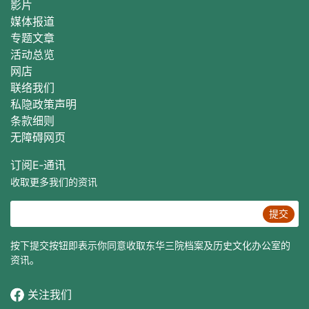
影片
媒体报道
专题文章
活动总
览
网店
联络我们
私隐政策声明
条款细则
无障碍网页
订阅E‐通讯
收取更多我们的资讯
提交
按下提交按钮即表示你同意收取东华三院档案及历史文化办公室的
资讯。
关注我们