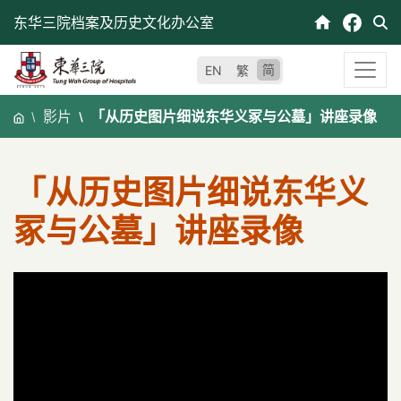
跳
东华三院档案及历史文化办公室
至
内
简
EN
繁
容
影片
「从历史图片细说东华义冢与公墓」讲座录像
「从历史图片细说东华义
冢与公墓」讲座录像