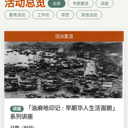
活动总览
全部
专题展览
讲座
教育活动
工作坊
导赏
其他活动
活动重温
「油麻地印记 : 早期华人生活面貌」
讲座
系列讲座