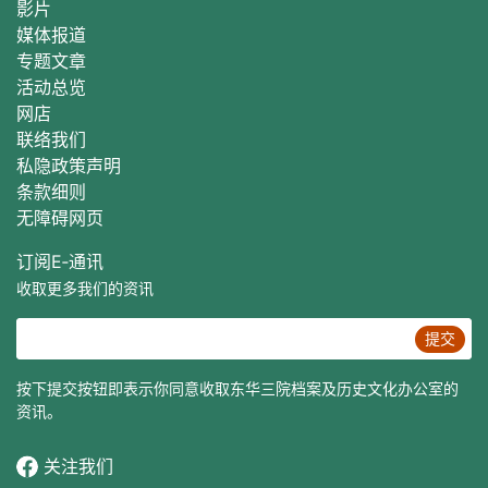
影片
媒体报道
专题文章
活动总
览
网店
联络我们
私隐政策声明
条款细则
无障碍网页
订阅E‐通讯
收取更多我们的资讯
提交
按下提交按钮即表示你同意收取东华三院档案及历史文化办公室的
资讯。
关注我们