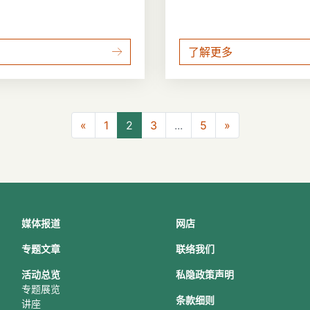
了解更多
上一页
下一页
«
1
2
3
...
5
»
媒体报道
网店
专题文章
联络我们
活动总
览
私隐政策声明
专题展览
条款细则
讲座