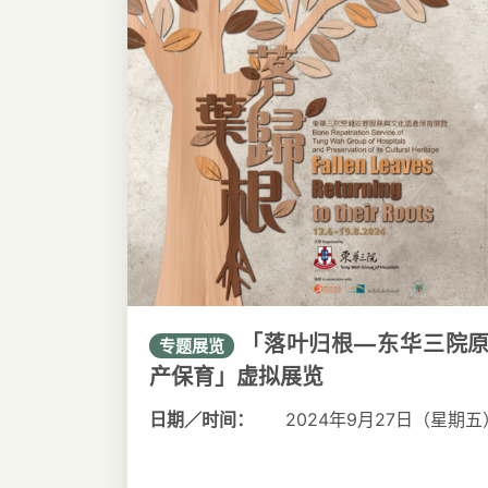
「落叶归根—东华三院原
专题展览
产保育」虚拟展览
日期／时间：
2024年9月27日（星期五