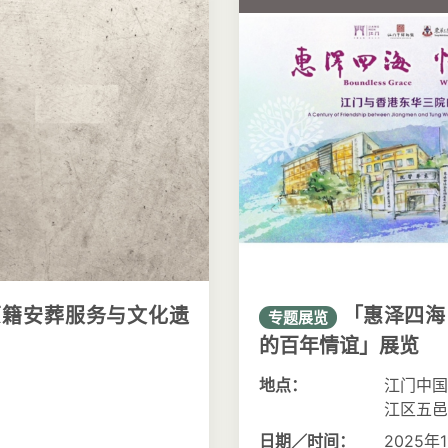
籍安葬服务与文化遗
「惠泽四海
专题展览
的百年情谊」展览
）
地点：
江门中国
江区五邑
日期／时间：
2025年