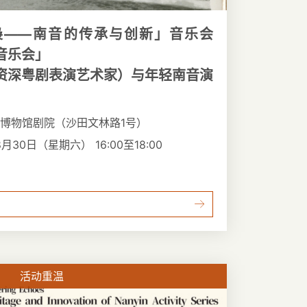
袅——南音的传承与创新」音乐会
音乐会」
资深粤剧表演艺术家）与年轻南音演
博物馆剧院（沙田文林路1号）
8月30日（星期六） 16:00至18:00
活动重温