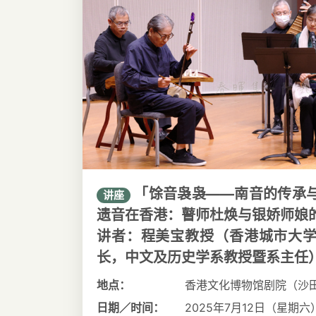
「馀音袅袅——南音的传承
讲座
遗音在香港：瞽师杜焕与银娇师娘
讲者：程美宝教授（香港城市大
长，中文及历史学系教授暨系主任
地点：
香港文化博物馆剧院（沙田
日期／时间：
2025年7月12日（星期六） 1