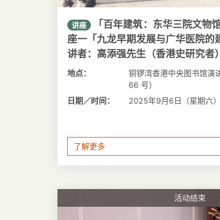
「百年建筑：东华三院文物馆
讲座
座一「九龙早期发展与广华医院的
讲者：高添强先生（香港史研究者
地点：
铜锣湾香港中央图书馆演
66 号）
日期／时间：
2025年9月6日（星期六） 1
了解更多
活动结束