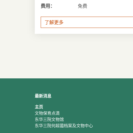
费用：
免费
了解更多
最新消息
主页
文物保育点滴
东华三院文物馆
东华三院何超蕸档案及文物中心