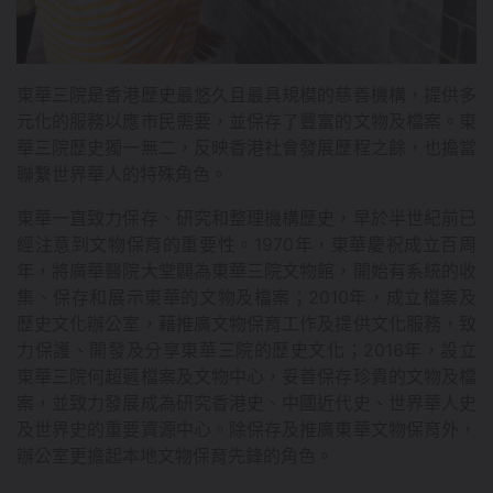
東華三院是香港歷史最悠久且最具規模的慈善機構，提供多
元化的服務以應市民需要，並保存了豐富的文物及檔案。東
華三院歷史獨一無二，反映香港社會發展歷程之餘，也擔當
聯繫世界華人的特殊角色。
東華一直致力保存、研究和整理機構歷史，早於半世紀前已
經注意到文物保育的重要性。1970年，東華慶祝成立百周
年，將廣華醫院大堂闢為東華三院文物館，開始有系統的收
集、保存和展示東華的文物及檔案；2010年，成立檔案及
歷史文化辦公室，藉推廣文物保育工作及提供文化服務，致
力保護、開發及分享東華三院的歷史文化；2016年，設立
東華三院何超蕸檔案及文物中心，妥善保存珍貴的文物及檔
案，並致力發展成為研究香港史、中國近代史、世界華人史
及世界史的重要資源中心。除保存及推廣東華文物保育外，
辦公室更擔起本地文物保育先鋒的角色。