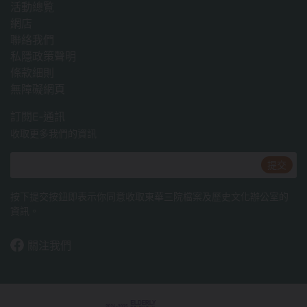
活動總覧
網店
聯絡我們
私隱政策聲明
條款細則
無障礙網頁
訂閱E‐通訊
收取更多我們的資訊
提交
按下提交按鈕即表示你同意收取東華三院檔案及歷史文化辦公室的
資訊。
關注我們