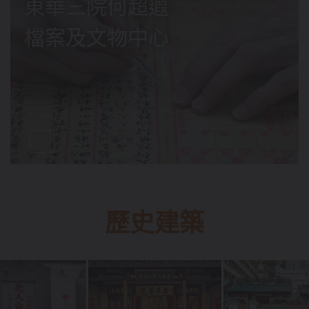
東華三院何超蕸
檔案及文物中心
歷史建築