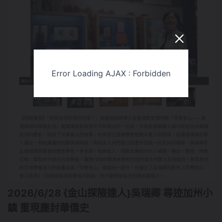
Error Loading AJAX : Forbidden
2026/6/28 {金山探險達人}吳瑞卿 尋迹加州小
鎮 重現塵封華僑史